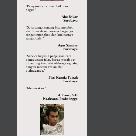
"Pelayanan customer baik dan
bagus."
Abu Bakar
Surabaya
"Saya sangat senang bisa membeli
alat fitnes di sini karena harganya
sangat terjangkau dan kualitasnya
sangat baik."
Agus Santoso
Surabaya
"Service bagus + penjelasan cara
penggunaan jelas, harga murah bgt
dibanding toko alat olahraga yg lain,
banyak macam varian alat
olahraganya."
Fitri Kurnia Faizah
Surabaya
"Memuaskan."
A. Fauzi, S.H
Kraksaan, Probolinggo