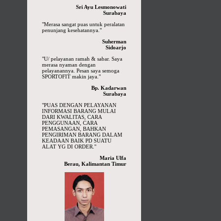
Sri Ayu Lesmonowati
Surabaya
"Merasa sangat puas untuk peralatan
penunjang kesehatannya."
Suherman
Sidoarjo
"U/ pelayanan ramah & sabar. Saya
merasa nyaman dengan
pelayanannya. Pesan saya semoga
SPORTOFIT makin jaya."
Bp. Kadarwan
Surabaya
"PUAS DENGAN PELAYANAN
INFORMASI BARANG MULAI
DARI KWALITAS, CARA
PENGGUNAAN, CARA
PEMASANGAN, BAHKAN
PENGIRIMAN BARANG DALAM
KEADAAN BAIK PD SUATU
ALAT YG DI ORDER."
Maria Ulfa
Berau, Kalimantan Timur