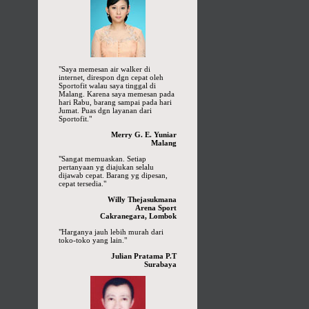
"Saya memesan air walker di
internet, direspon dgn cepat oleh
Sportofit walau saya tinggal di
Malang. Karena saya memesan pada
hari Rabu, barang sampai pada hari
Jumat. Puas dgn layanan dari
Sportofit."
Merry G. E. Yuniar
Malang
"Sangat memuaskan. Setiap
pertanyaan yg diajukan selalu
dijawab cepat. Barang yg dipesan,
cepat tersedia."
Willy Thejasukmana
Arena Sport
Cakranegara, Lombok
"Harganya jauh lebih murah dari
toko-toko yang lain."
Julian Pratama P.T
Surabaya