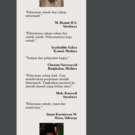
"Pelayanan ramah dan cukup
informatif."
M. Ronnie H.S.
Surabaya
"Pelayannya cakep-cakep dan
cantik-cantik. Pelayanannya juga
ramah."
Syaifuddin Yahya
Kamal, Madura
"Tempat dan pelayanan bagus."
Choirun Nurrasyyid
Bangkalan, Madura
"Pelayanan cukup baik. Cara
memberikan penjelasan mudah
dimengerti. Tingkatkan promosi ke
daerah-daerah yang belum tahu!"
Moh. Kuswadi
Surabaya
"Pelayanan ramah, cepat dan
terpercaya."
Imam Kurniawan W.
Waru, Sidoarjo