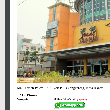
Mall Taman Palem Lt. 3 Blok B-53 Cengkareng, Kota Jakarta
Alat Fitness
Simpati
:
081-234575178
(telp/WA)