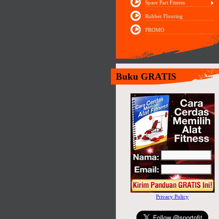
Spare Part Fitness
Rubber Flooring
PROMO
Buku GRATIS
Privacy Policy