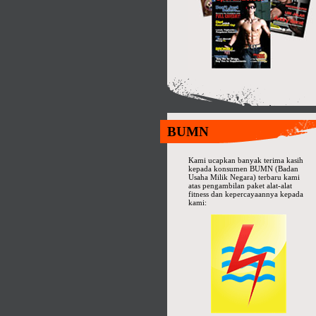
BUMN
Kami ucapkan banyak terima kasih
kepada konsumen BUMN (Badan
Usaha Milik Negara) terbaru kami
atas pengambilan paket alat-alat
fitness dan kepercayaannya kepada
kami: