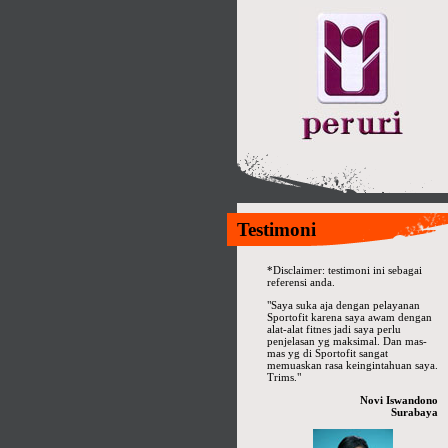
Testimoni
*Disclaimer: testimoni ini sebagai
referensi anda.
"Saya suka aja dengan pelayanan
Sportofit karena saya awam dengan
alat-alat fitnes jadi saya perlu
penjelasan yg maksimal. Dan mas-
mas yg di Sportofit sangat
memuaskan rasa keingintahuan saya.
Trims."
Novi Iswandono
Surabaya