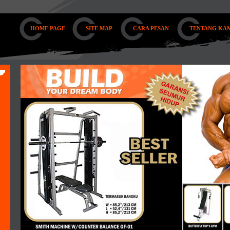
HOME PAGE
SITE MAP
CARA PESAN
TENTANG KA