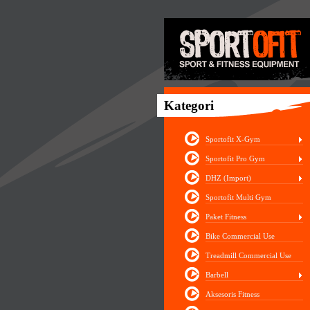
Kategori
Sportofit X-Gym
Sportofit Pro Gym
DHZ (Import)
Sportofit Multi Gym
Paket Fitness
Bike Commercial Use
Treadmill Commercial Use
Barbell
Aksesoris Fitness