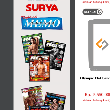
silahkan hubungi kami.
Olympic Flat Benc
Rp. 5.550.000
silahkan hubungi kami.