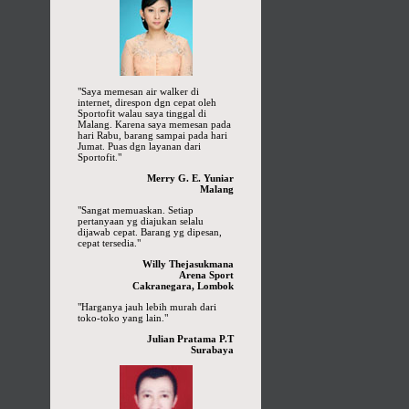
"Saya memesan air walker di
internet, direspon dgn cepat oleh
Sportofit walau saya tinggal di
Malang. Karena saya memesan pada
hari Rabu, barang sampai pada hari
Jumat. Puas dgn layanan dari
Sportofit."
Merry G. E. Yuniar
Malang
"Sangat memuaskan. Setiap
pertanyaan yg diajukan selalu
dijawab cepat. Barang yg dipesan,
cepat tersedia."
Willy Thejasukmana
Arena Sport
Cakranegara, Lombok
"Harganya jauh lebih murah dari
toko-toko yang lain."
Julian Pratama P.T
Surabaya