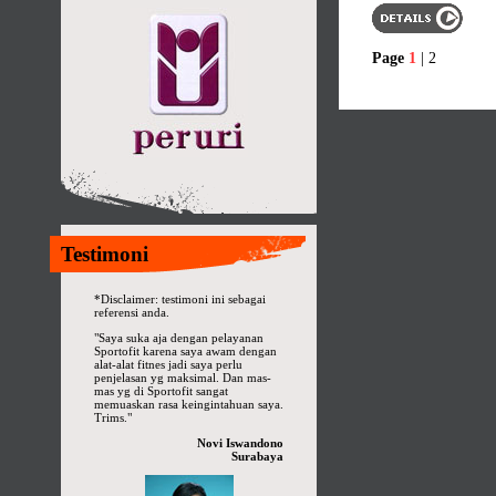
Page
1
|
2
Testimoni
*Disclaimer: testimoni ini sebagai
referensi anda.
"Saya suka aja dengan pelayanan
Sportofit karena saya awam dengan
alat-alat fitnes jadi saya perlu
penjelasan yg maksimal. Dan mas-
mas yg di Sportofit sangat
memuaskan rasa keingintahuan saya.
Trims."
Novi Iswandono
Surabaya