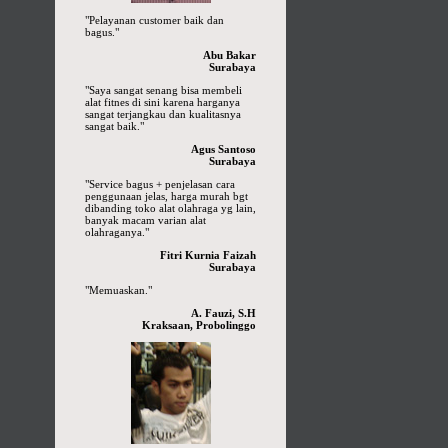
"Pelayanan customer baik dan
bagus."
Abu Bakar
Surabaya
"Saya sangat senang bisa membeli
alat fitnes di sini karena harganya
sangat terjangkau dan kualitasnya
sangat baik."
Agus Santoso
Surabaya
"Service bagus + penjelasan cara
penggunaan jelas, harga murah bgt
dibanding toko alat olahraga yg lain,
banyak macam varian alat
olahraganya."
Fitri Kurnia Faizah
Surabaya
"Memuaskan."
A. Fauzi, S.H
Kraksaan, Probolinggo