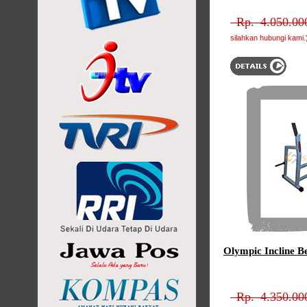
Rp. 4.050.000
silahkan hubungi kami.
Olympic Incline B
Rp. 4.350.000