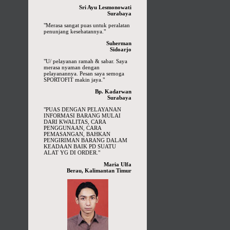
Sri Ayu Lesmonowati
Surabaya
"Merasa sangat puas untuk peralatan
penunjang kesehatannya."
Suherman
Sidoarjo
"U/ pelayanan ramah & sabar. Saya
merasa nyaman dengan
pelayanannya. Pesan saya semoga
SPORTOFIT makin jaya."
Bp. Kadarwan
Surabaya
"PUAS DENGAN PELAYANAN
INFORMASI BARANG MULAI
DARI KWALITAS, CARA
PENGGUNAAN, CARA
PEMASANGAN, BAHKAN
PENGIRIMAN BARANG DALAM
KEADAAN BAIK PD SUATU
ALAT YG DI ORDER."
Maria Ulfa
Berau, Kalimantan Timur