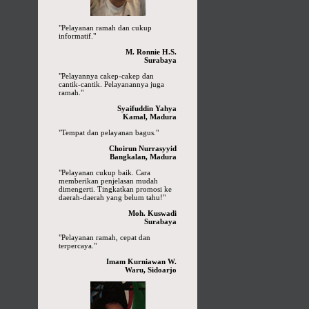
"Pelayanan ramah dan cukup
informatif."
M. Ronnie H.S.
Surabaya
"Pelayannya cakep-cakep dan
cantik-cantik. Pelayanannya juga
ramah."
Syaifuddin Yahya
Kamal, Madura
"Tempat dan pelayanan bagus."
Choirun Nurrasyyid
Bangkalan, Madura
"Pelayanan cukup baik. Cara
memberikan penjelasan mudah
dimengerti. Tingkatkan promosi ke
daerah-daerah yang belum tahu!"
Moh. Kuswadi
Surabaya
"Pelayanan ramah, cepat dan
terpercaya."
Imam Kurniawan W.
Waru, Sidoarjo