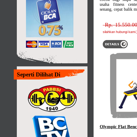
usaha fitness cen
senang, cepat balik m
Rp. 15.550.00
silahkan hubungi kami.
Seperti Dilihat Di
Olympic Flat Benc